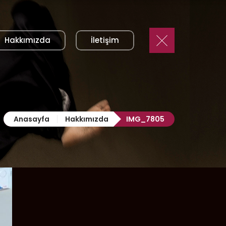
Hakkımızda
İletişim
Anasayfa
Hakkımızda
IMG_7805