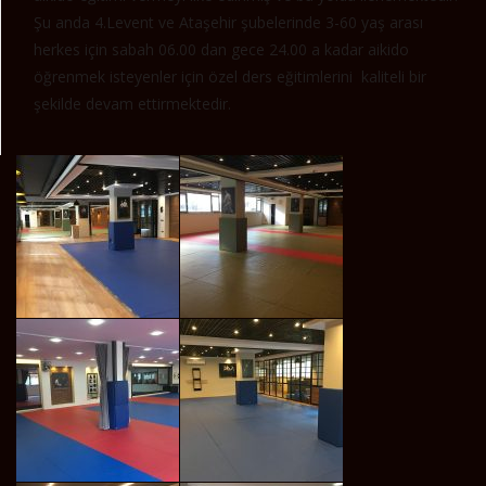
Şu anda 4.Levent ve Ataşehir şubelerinde 3-60 yaş arası
herkes için sabah 06.00 dan gece 24.00 a kadar aikido
öğrenmek isteyenler için özel ders eğitimlerini kaliteli bir
şekilde devam ettirmektedir.