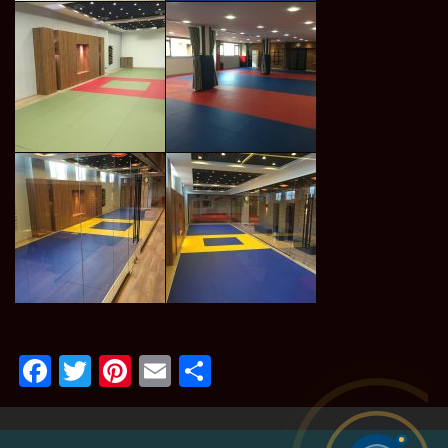
Facebook
Twitter
Pinterest
Email
Paylaş