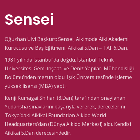
Sensei
Oğuzhan Ulvi Başkurt; Sensei, Aikimode Aiki Akademi
Kurucusu ve Baş Eğitmeni, Aikikai 5.Dan – TAF 6.Dan.
1981 yılında İstanbul’da doğdu. İstanbul Teknik
Üniversitesi Gemi İnşaatı ve Deniz Yapıları Mühendisliği
Bölümü’nden mezun oldu. Işık Üniversitesi’nde işletme
yüksek lisansı (MBA) yaptı.
Kenji Kumagai Shihan (8.Dan) tarafından onaylanan
Yudansha sınavlarını başarıyla vererek, derecelerini
Tokyo’daki Aikikai Foundation Aikido World
Headquarters’dan (Dünya Aikido Merkezi) aldı. Kendisi
Aikikai 5.Dan derecesindedir.