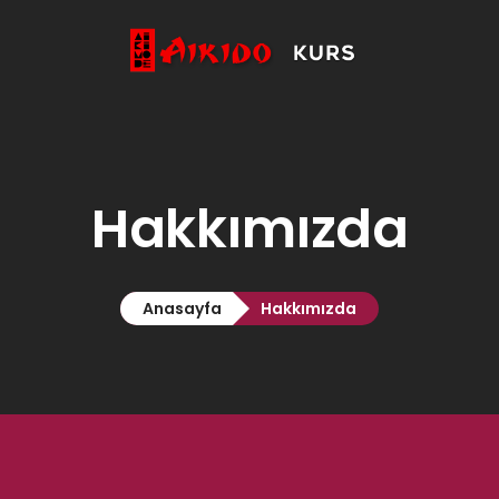
Anasayfa
Aikido
Özel Ders

Hakkımızda
Hakkımızda
İletişim
Anasayfa
Hakkımızda