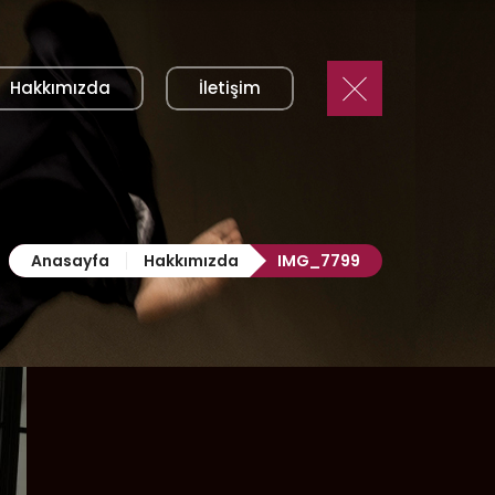
Hakkımızda
İletişim
Anasayfa
Hakkımızda
IMG_7799