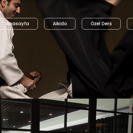
Anasayfa
Aikido
Özel Ders