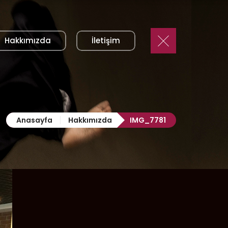
Hakkımızda
İletişim
Anasayfa
Hakkımızda
IMG_7781