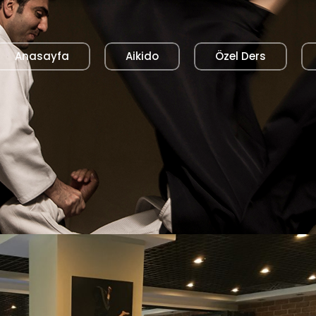
Anasayfa
Aikido
Özel Ders