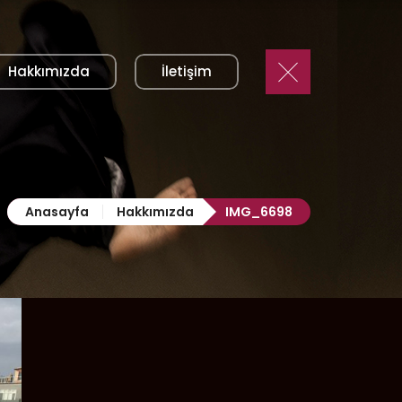
Hakkımızda
İletişim
Anasayfa
Hakkımızda
IMG_6698