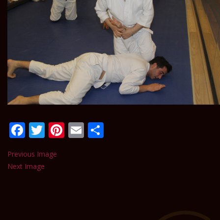
Facebook
Twitter
Pinterest
Email
Paylaş
Previous Image
Next Image