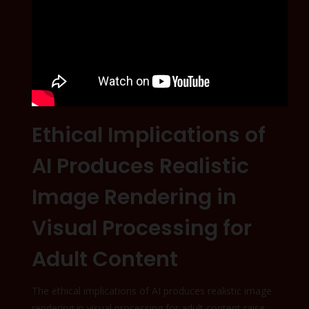
Ethical Implications of
AI Produces Realistic
Image Rendering in
Visual Processing for
Adult Content
The ethical implications of AI produces realistic image
rendering in visual processing for adult content raise