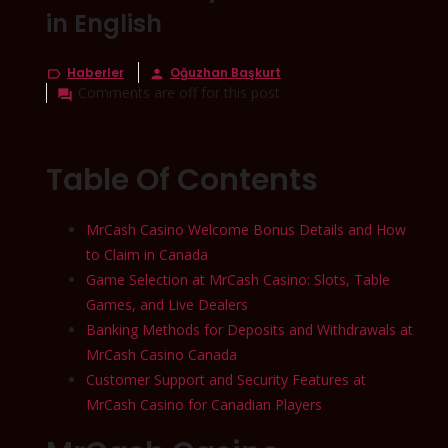
in English
Haberler
Oğuzhan Başkurt


Comments are off for this post

Table Of Contents
MrCash Casino Welcome Bonus Details and How
to Claim in Canada
Game Selection at MrCash Casino: Slots, Table
Games, and Live Dealers
Banking Methods for Deposits and Withdrawals at
MrCash Casino Canada
Customer Support and Security Features at
MrCash Casino for Canadian Players