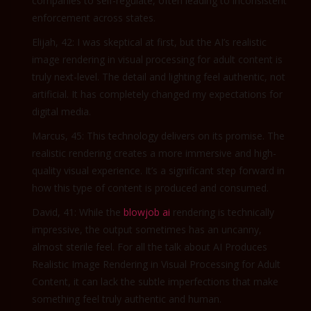
companies to self-regulate, often leading to inconsistent
enforcement across states.
Elijah, 42: I was skeptical at first, but the AI’s realistic
image rendering in visual processing for adult content is
truly next-level. The detail and lighting feel authentic, not
artificial. It has completely changed my expectations for
digital media.
Marcus, 45: This technology delivers on its promise. The
realistic rendering creates a more immersive and high-
quality visual experience. It’s a significant step forward in
how this type of content is produced and consumed.
David, 41: While the
blowjob ai
rendering is technically
impressive, the output sometimes has an uncanny,
almost sterile feel. For all the talk about AI Produces
Realistic Image Rendering in Visual Processing for Adult
Content, it can lack the subtle imperfections that make
something feel truly authentic and human.