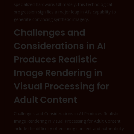
specialized hardware. Ultimately, this technological
progression signifies a major leap in AI’s capability to
generate convincing synthetic imagery.
Challenges and
Considerations in AI
Produces Realistic
Image Rendering in
Visual Processing for
Adult Content
Challenges and Considerations in AI Produces Realistic
Image Rendering in Visual Processing for Adult Content
include the difficulty of ensuring consent and authenticity