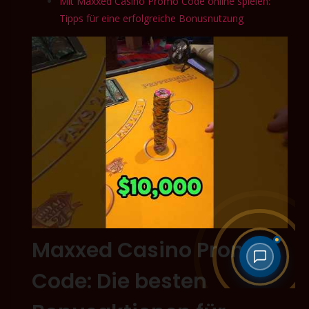
Mit Maxxed Casino Promo Code online spielen:
Tipps für eine erfolgreiche Bonusnutzung
Maxxed Casino Promo
Code: Die besten