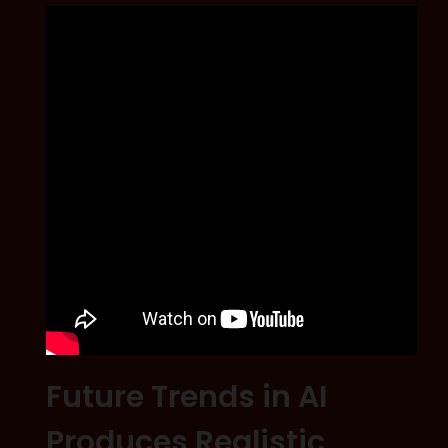
Future Trends in AI
Produces Realistic