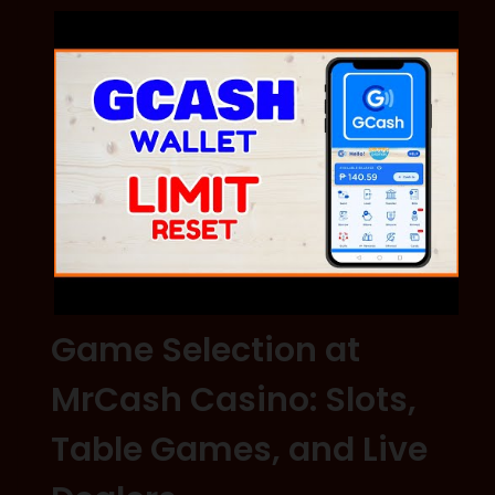
Game Selection at
MrCash Casino: Slots,
Table Games, and Live