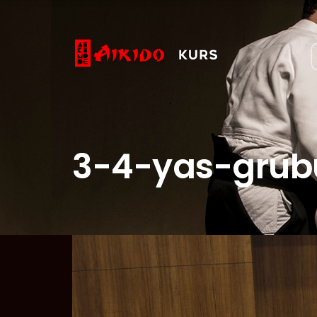
3-4-yas-grub