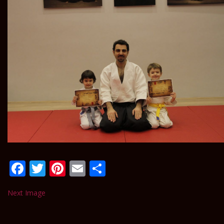
Facebook
Twitter
Pinterest
Email
Paylaş
Next Image